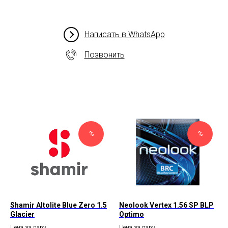
Написать в WhatsApp
Позвонить
%
%
Shamir Altolite Blue Zero 1.5
Neolook Vertex 1.56 SP BLP
Glacier
Optimo
Цена за пару
Цена за пару