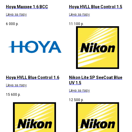
Hoya Maxxee 1.6 BCC
Hoya HVLL Blue Control 1.5
Цена за пару
Цена за пару
6 000
р.
11 100
р.
Hoya HVLL Blue Control 1.6
Nikon Lite SP SeeCoat Blue
UV 1.5
Цена за пару
Цена за пару
15 600
р.
12 500
р.