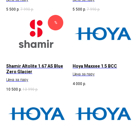
5 500
р.
7 990
р.
5 500
р.
7 990
р.
%
Shamir Altolite 1.67 AS Blue
Hoya Maxxee 1.5 BCC
Zero Glacier
Цена за пару
Цена за пару
4 000
р.
10 500
р.
13 990
р.