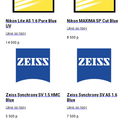
Nikon Lite AS 1.6 Pure Blue
Nikon MAXIMA SP Cut Blue
UV
Цена за пару
Цена за пару
8 500
р.
14 500
р.
Zeiss Synchrony SV 1.5 HMC
Zeiss Synchrony SV AS 1.6
Blue
Blue
Цена за пару
Цена за пару
5 500
р.
7 500
р.